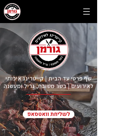
שף פרטי עד הבית | קייטרינג איכותי
לאירועים | בשר משובח, גריל ומעשנה
לשליחת וואטסאפ