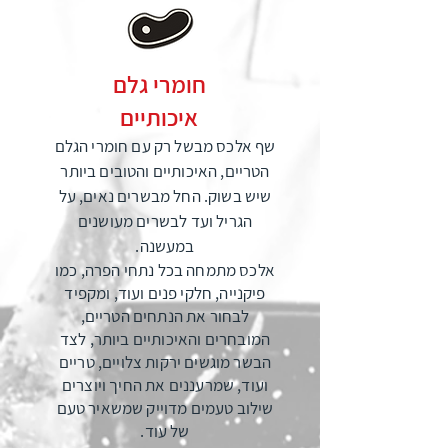
חומרי גלם
איכותיים
שף אלכס מבשל רק עם חומרי הגלם
הטריים, האיכותיים והטובים ביותר
שיש בשוק. החל מבשרים נאים, על
הגריל ועד לבשרים מעושנים
במעשנה.
אלכס מתמחה בכל נתחי הפרה, כמו
פיקנייה, חלקי פנים ועוד, ומקפיד
לבחור את הנתחים הטריים,
המובחרים והאיכותיים ביותר, לצד
הבשר מוגשים ירקות צלויים, טריים
ועוד, שמרעננים את החיך ויוצרים
שילוב טעמים מדוייק שמשאיר טעם
של עוד.