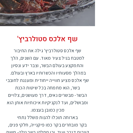
שף אלכס סטולרביץ'
שף אלכס סטולרביץ' גילה את החיבור
למטבח בגיל צעיר מאוד.
עם השנים, הלך
והתמקצע בעולם הבשר, וצבר ידע ונסיון
במהלך מסעותיו והכשרותיו בארץ ובעולם.
שף אלכס מציע חווייה ייחודית ומענגת לחובבי
בשר, הוא מתמחה בכל שיטות הכנת
הבשר- מבשרים נאים, דרך מעושנים, צלויים
ומבושלים, ועד לנקניקיות איכותיות אותן הוא
מכין כמובן בעצמו.
בארוחה תוכלו להנות משלל נתחי
בקר מובחרים בקר כמו פיקנייה, חלקי פנים,
קצבים,דנבר ועוד
, וכן מחלקי בשר טלה- משוק