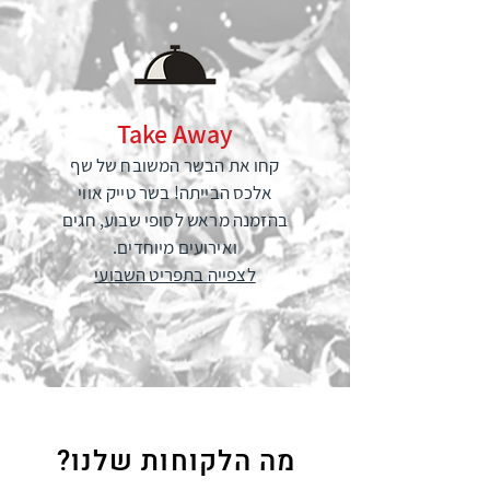
Take Away
קחו את הבשר המשובח של שף
אלכס הבייתה! בשר טייק אווי
בהזמנה מראש לסופי שבוע, חגים
ואירועים מיוחדים.
לצפייה בתפריט השבועי
?מה הלקוחות שלנו